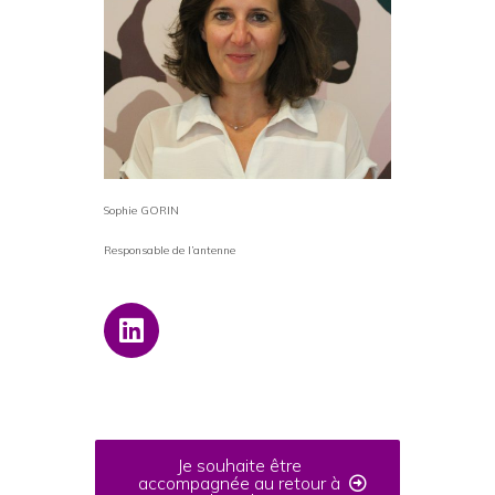
Sophie GORIN
Responsable de l’antenne
Je souhaite être
accompagnée au retour à