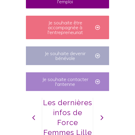
l'emploi
Je souhaite être
accompagnée à
l'entrepreneuriat
Je souhaite devenir
bénévole
Je souhaite contacter
l'antenne
Les dernières
infos de
Force
Femmes Lille