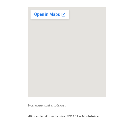
Nos locaux sont situés au :
40 rue de l’Abbé Lemire, 59110 La Madeleine