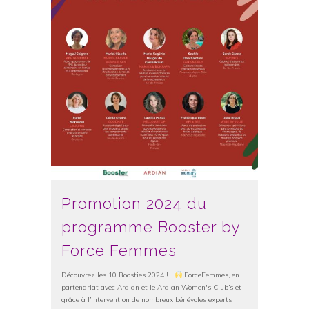
Promotion 2024 du
programme Booster by
Force Femmes
Découvrez les 10 Boosties 2024 !
ForceFemmes, en
partenariat avec Ardian et le Ardian Women's Club’s et
grâce à l’intervention de nombreux bénévoles experts