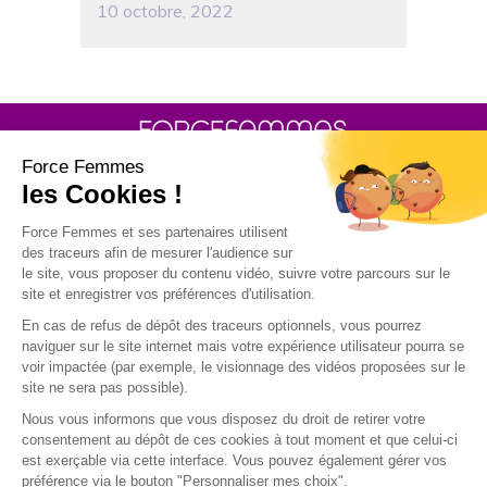
10 octobre, 2022
30 rue Baron - 75017 PARIS