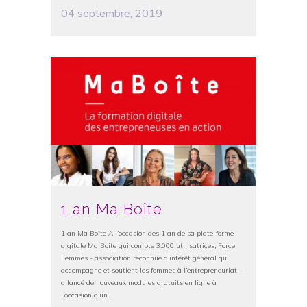
04 septembre, 2019
1 an Ma Boîte
1 an Ma Boîte A l’occasion des 1 an de sa plate-forme
digitale Ma Boite qui compte 3.000 utilisatrices, Force
Femmes - association reconnue d’intérêt général qui
accompagne et soutient les femmes à l’entrepreneuriat -
a lancé de nouveaux modules gratuits en ligne à
l’occasion d’un...