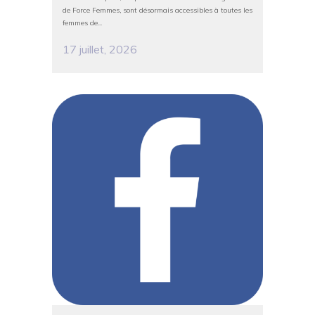
de Force Femmes, sont désormais accessibles à toutes les
femmes de...
17 juillet, 2026