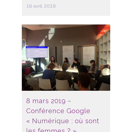
16 avril, 2019
8 mars 2019 –
Conférence Google
« Numérique : où sont
les femmes ? »