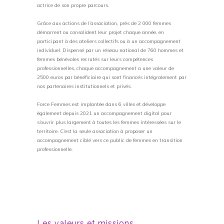
actrice de son propre parcours.
Grâce aux actions de l’association, près de 2 000 femmes
démarrent ou consolident leur projet chaque année, en
participant à des ateliers collectifs ou à un accompagnement
individuel. Dispensé par un réseau national de 760 hommes et
femmes bénévoles recrutés sur leurs compétences
professionnelles, chaque accompagnement a une valeur de
2500 euros par bénéficiaire qui sont financés intégralement par
nos partenaires institutionnels et privés.
Force Femmes est implantée dans 6 villes et développe
également depuis 2021 un accompagnement digital pour
s’ouvrir plus largement à toutes les femmes intéressées sur le
territoire. C’est la seule association à proposer un
accompagnement ciblé vers ce public de femmes en transition
professionnelle.
Les valeurs et missions