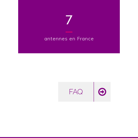
7
antennes en France
FAQ