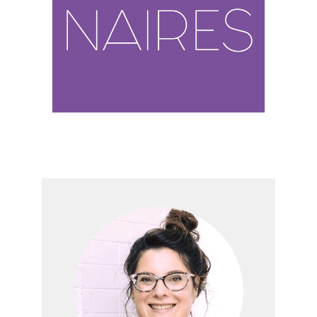
Force Femmes et soutiennent son
développement.
En savoir plus…