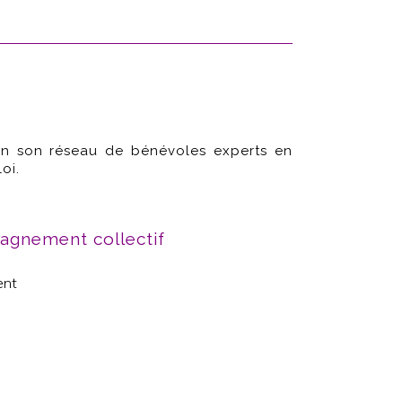
n son réseau de bénévoles experts en
oi.
gnement collectif
ent