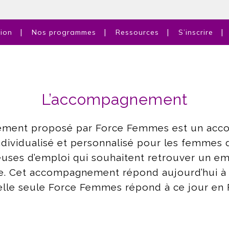
tion
Nos programmes
Ressources
S’inscrire
L’accompagnement
ement proposé par Force Femmes est un ac
individualisé et personnalisé pour les femmes 
ses d’emploi qui souhaitent retrouver un em
ise. Cet accompagnement répond aujourd’hui 
elle seule Force Femmes répond à ce jour en 