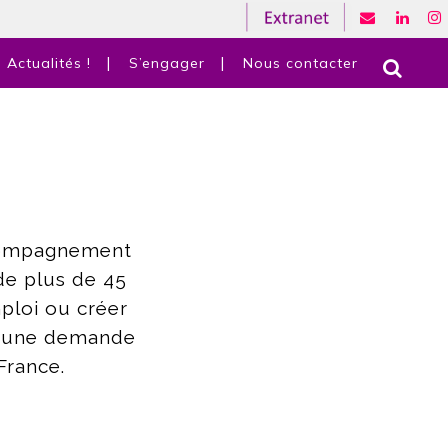
Actualités !
S’engager
Nous contacter
compagnement
de plus de 45
ploi ou créer
à une demande
France.