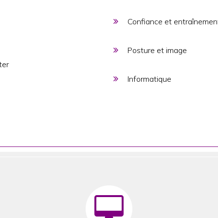
Confiance et entraînemen
Posture et image
ter
Informatique