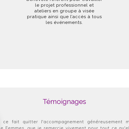
le projet professionnel et
ateliers en groupe à visée
pratique ainsi que l’accès à tous
les événements.
Témoignages
 ce fait quitter l'accompagnement généreusement m
rce Femmes, que je remercie vivement pour tout ce qu'