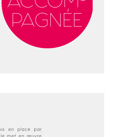
is en place par
Je vais donc de ce fait quitter l'
elle met en œuvre
l'association Force Femmes, que je re