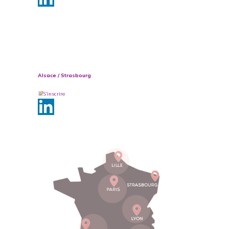
Alsace / Strasbourg
S’inscrire