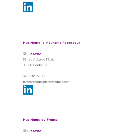
Hub Nouvelle-Aquitaine / Bordeaux
S’inscrire
66 rue Abbé de l’Epée
33000 Bordeaux
07 87 85 54 77
infobordeaux@forcefemmes.com
Hub Hauts-de-France
S’inscrire