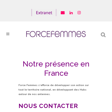
Notre présence en
France
Force Femmes s’efforce de développer son action sur
tout le territoire national, en développant des Hubs
autour de nos antennes.
NOUS CONTACTER