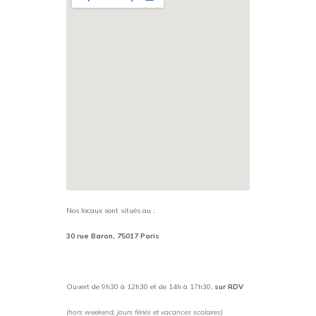
Nos locaux sont situés au :
30 rue Baron, 75017 Paris
Ouvert de 9h30 à 12h30 et de 14h à 17h30,
sur RDV
(hors weekend, jours fériés et vacances scolaires)