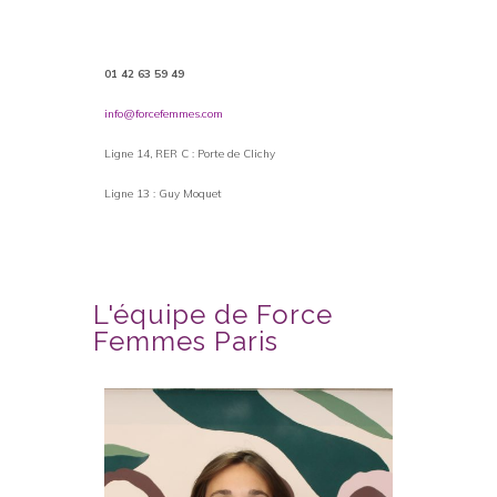
01 42 63 59 49
info@forcefemmes.com
Ligne 14, RER C : Porte de Clichy
Ligne 13 : Guy Moquet
L'équipe de Force
Femmes Paris