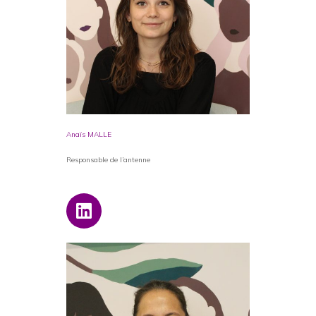
Anaïs MALLE
Responsable de l’antenne