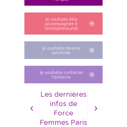
Je souhaite être
accompagnée à
l'entrepreneuriat
Je souhaite devenir
bénévole
Je souhaite contacter
l'antenne
Les dernières
infos de
Force
Femmes Paris