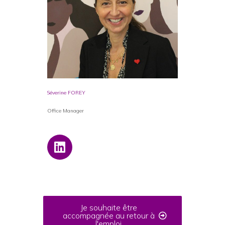
Séverine FOREY
Office Manager
Je souhaite être
accompagnée au retour à
l'emploi