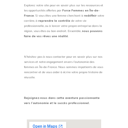
Explorez notre site pour en savoir plus sur les ressources et
les opportunités offertes par
Force Femmes en Île-de-
France
. Si vous êtes une femme cherchant à
redéfinir
votre
carrière, à
reprendre le contrôle
de votre vie
professionnelle, ou à lancer votre propre entreprise dans la
région, vous êtes au bon endroit. Ensemble,
nous pouvons
faire de vos rêves une réalité
.
N’hésitez pas à nous contacter pour en savoir plus sur nos
services et notre engagement envers l’autonomie des
femmes en Île-de-France. Nous sommes impatients de vous
rencontrer et de vous aider à écrire votre propre histoire de
réussite.
Rejoignez-nous dans cette aventure passionnante
vers l’autonomie et le succès professionnel.