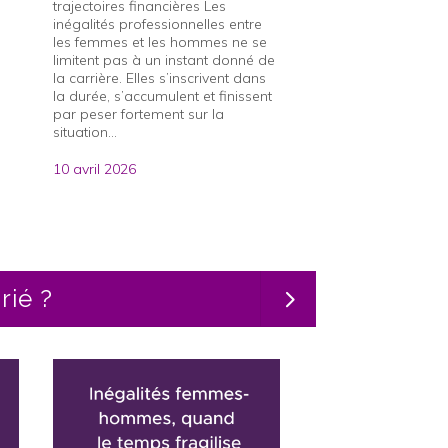
trajectoires financières Les
s
première étape (au 
inégalités professionnelles entre
exercice comptable)
les femmes et les hommes ne se
souhaitez accélérer 
limitent pas à un instant donné de
développement de vot
la carrière. Elles s’inscrivent dans
Le Prix des...
la durée, s’accumulent et finissent
par peser fortement sur la
11 mars 2026
situation...
10 avril 2026
rié ?