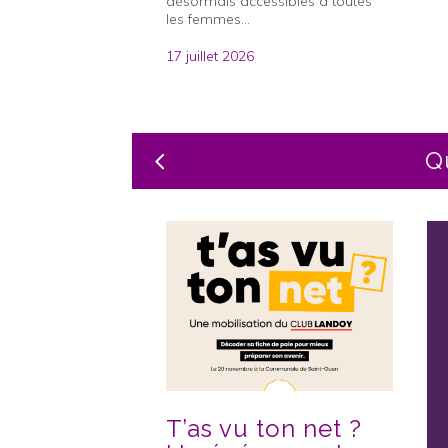
désormais accessibles à toutes
les femmes...
17 juillet 2026
Q
T’as vu ton net ?