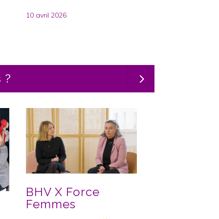
10 avril 2026
 ?
BHV X Force
Femmes
Partenariat