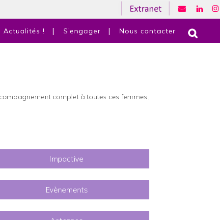
Actualités !
S’engager
Nous contacter
n accompagnement complet à toutes ces femmes,
Impactive
Evènements