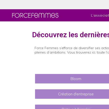
L’associa
Découvrez les dernière
Force Femmes s’efforce de diversifier ses ac
pleines d’ambitions. Vous trouverez ici, toute 
Bloom
Création d'entreprise