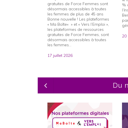
gratuites de Force Femmes sont
% a
désormais accessibles à toutes
l’I
les femmes de plus de 45 ans
Ben
Bonne nouvelle ! Les plateformes
par
« Ma Boîte« » et « Vers l’Emploi »,
gén
les plateformes de ressources
gratuites de Force Femmes, sont
20
désormais accessibles à toutes
les femmes...
17 juillet 2026
Du n