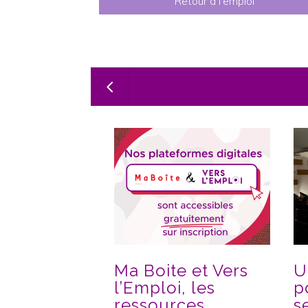
Retour à l'emploi
Ma Boite et Vers
U
l’Emploi, les
p
ressources
s