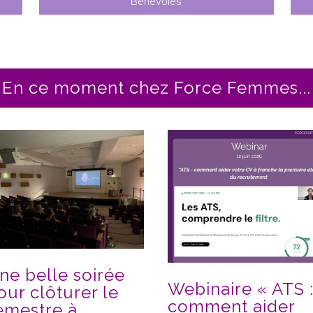
Bénévoles
En ce moment chez Force Femmes...
ne belle soirée
Webinaire « ATS 
our clôturer le
comment aider
emestre à