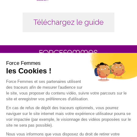
Téléchargez le guide
30 rue Baron - 75017 PARIS