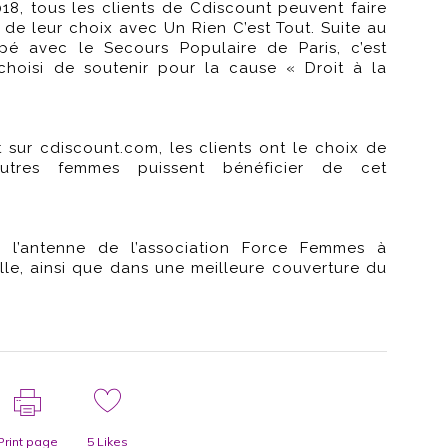
18, tous les clients de Cdiscount peuvent faire
de leur choix avec Un Rien C’est Tout. Suite au
pé avec le Secours Populaire de Paris, c’est
 choisi de soutenir pour la cause « Droit à la
 sur cdiscount.com, les clients ont le choix de
tres femmes puissent bénéficier de cet
r l’antenne de l’association Force Femmes à
e, ainsi que dans une meilleure couverture du
Print page
5
Likes