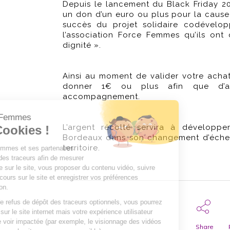
Depuis le lancement du Black Friday 20
un don d’un euro ou plus pour la cause 
succès du projet solidaire codévelop
l’association Force Femmes qu’ils ont
dignité ».
Ainsi au moment de valider votre achat
donner 1€ ou plus afin que d’au
accompagnement.
L’argent récolté servira à développe
Bordeaux dans son changement d’échell
territoire.
Share