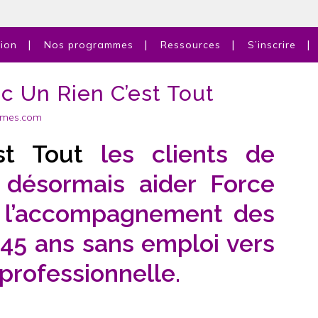
tion
Nos programmes
Ressources
S’inscrire
c Un Rien C’est Tout
mmes.com
st Tout
les clients de
désormais aider Force
 l’accompagnement des
45 ans sans emploi vers
é professionnelle.