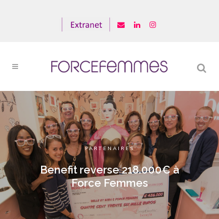
PARTENAIRES
Benefit reverse 218.000€ à
Force Femmes