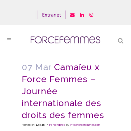
07 Mar
Camaïeu x
Force Femmes –
Journée
internationale des
droits des femmes
Posted at 12:54h
in
Partenaires
by
info@forcefemmes.com