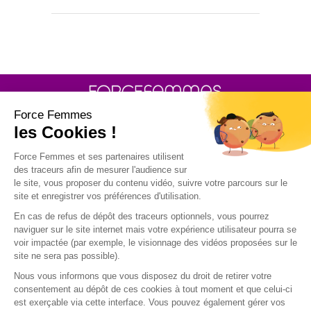
30 rue Baron - 75017 PARIS