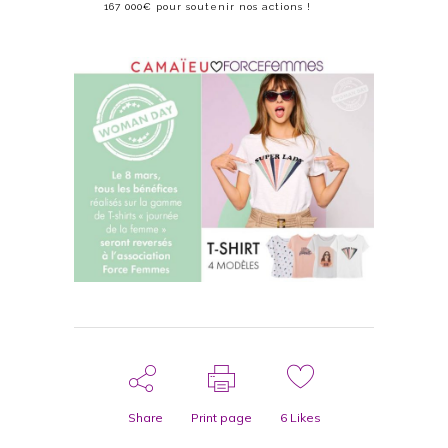
167 000€ pour soutenir nos actions !
Share
Print page
6
Likes