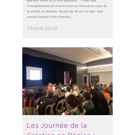
prochain forum le 19 avril prochain. « Alors que
l’intergénérationnel montre toute sa richesse au cœur de
la société, les femmes de plus de 45 ans en sont trop
souvent exclues. Force Femmes...
18 avril, 2018
Les Journée de la