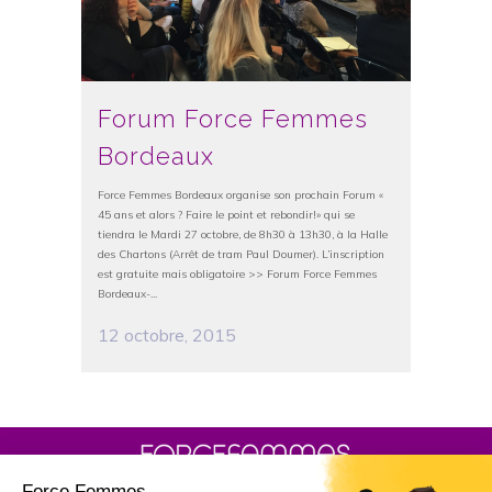
Forum Force Femmes
Bordeaux
Force Femmes Bordeaux organise son prochain Forum «
45 ans et alors ? Faire le point et rebondir!» qui se
tiendra le Mardi 27 octobre, de 8h30 à 13h30, à la Halle
des Chartons (Arrêt de tram Paul Doumer). L’inscription
est gratuite mais obligatoire >> Forum Force Femmes
Bordeaux-...
12 octobre, 2015