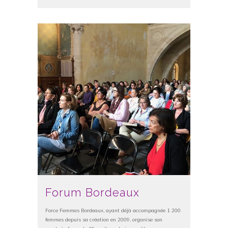
Forum Bordeaux
Force Femmes Bordeaux, ayant déjà accompagnée 1 200
femmes depuis sa création en 2009, organise son