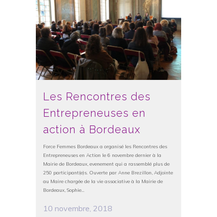
Les Rencontres des
Entrepreneuses en
action à Bordeaux
Force Femmes Bordeaux a organisé les Rencontres des
Entrepreneuses en Action le 6 novembre dernier à la
Mairie de Bordeaux, evenement qui a rassemblé plus de
250 participant(e)s. Ouverte par Anne Brezillon, Adjointe
au Maire chargée de la vie associative à la Mairie de
Bordeaux, Sophie...
10 novembre, 2018