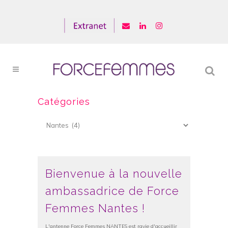
Catégories
Catégories
Bienvenue à la nouvelle
ambassadrice de Force
Femmes Nantes !
L'antenne Force Femmes NANTES est ravie d'accueillir