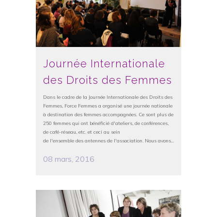
Journée Internationale
des Droits des Femmes
Dans le cadre de la Journée Internationale des Droits des
Femmes, Force Femmes a organisé une journée nationale
à destination des femmes accompagnées. Ce sont plus de
250 femmes qui ont bénéficié d'ateliers, de conférences,
de café-réseau, etc. et ceci au sein
de l'ensemble des antennes de l'association. Nous avons...
08 mars, 2016