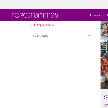
L’associa
Catégories
Catégories
S
m