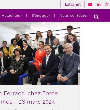
Actualités !
S’engager
Nous contacter
c Ferracci chez Force
mes – 28 mars 2024