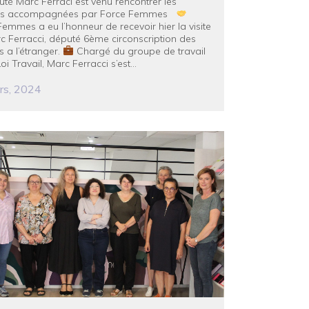
té Marc Ferraci est venu rencontrer les
s accompagnées par Force Femmes
emmes a eu l’honneur de recevoir hier la visite
c Ferracci, député 6ème circonscription des
s a l’étranger.
Chargé du groupe de travail
Loi Travail, Marc Ferracci s’est...
rs, 2024