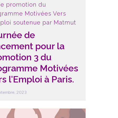
e promotion du
gramme Motivées Vers
mploi soutenue par Matmut
urnée de
ncement pour la
omotion 3 du
ogramme Motivées
s l'Emploi à Paris.
ptembre, 2023