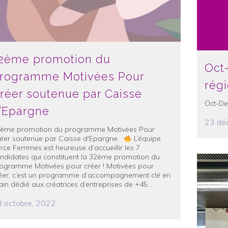
2ème promotion du
Oct
rogramme Motivées Pour
rég
réer soutenue par Caisse
Oct-De
’Epargne
23 dé
ème promotion du programme Motivées Pour
éer soutenue par Caisse d'Epargne
L’équipe
rce Femmes est heureuse d’accueillir les 7
ndidates qui constituent la 32ème promotion du
ogramme Motivées pour créer ! Motivées pour
éer, c’est un programme d’accompagnement clé en
in dédié aux créatrices d’entreprises de +45...
 octobre, 2022