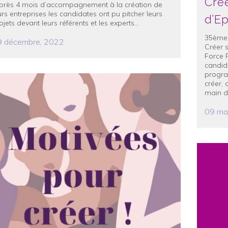
Crée
rès 4 mois d’accompagnement à la création de
urs entreprises les candidates ont pu pitcher leurs
d’E
ojets devant leurs référents et les experts...
35ème 
9 décembre, 2022
Créer 
Force 
candid
progra
créer,
main dé
09 ma