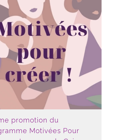
me promotion du
gramme Motivées Pour