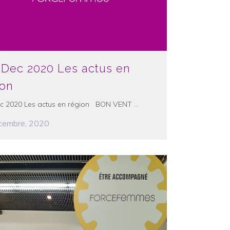
-Dec 2020 Les actus en
ion
c 2020 Les actus en région BON VENT ...
cembre, 2020