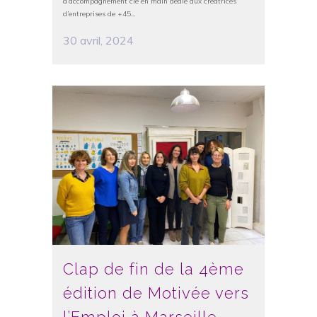
d’accompagnement clé en main dédié aux créatrices
d’entreprises de +45...
30 avril, 2024
Clap de fin de la 4ème
édition de Motivée vers
l’Emploi à Marseille