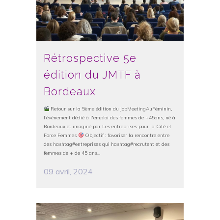
Rétrospective 5e
édition du JMTF à
Bordeaux
Retour sur la 5ème édition du JobMeetingAuFéminin,
l’événement dédié à l'emploi des femmes de +45ans, né à
Bordeaux et imaginé par Les entreprises pour la Cité et
Force Femmes
Objectif : favoriser la rencontre entre
des hashtag#entreprises qui hashtag#recrutent et des
femmes de + de 45 ans...
09 avril, 2024