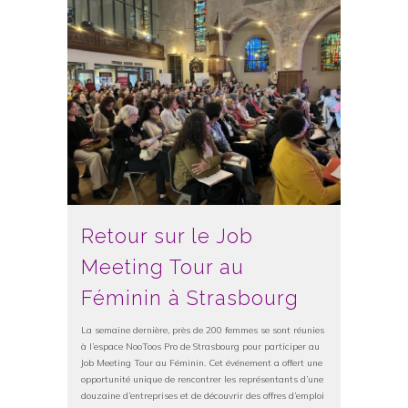
Retour sur le Job
Meeting Tour au
Féminin à Strasbourg
La semaine dernière, près de 200 femmes se sont réunies
à l’espace NooToos Pro de Strasbourg pour participer au
Job Meeting Tour au Féminin. Cet événement a offert une
opportunité unique de rencontrer les représentants d’une
douzaine d’entreprises et de découvrir des offres d’emploi