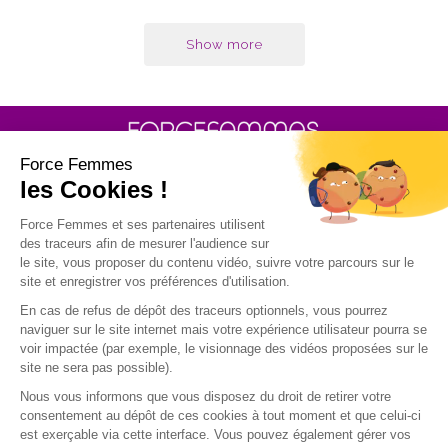
Show more
30 rue Baron - 75017 PARIS