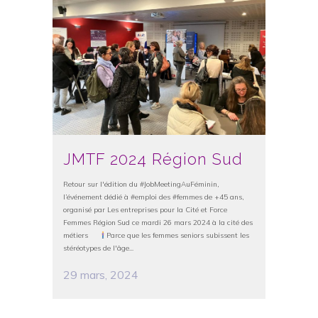
JMTF 2024 Région Sud
Retour sur l'édition du #JobMeetingAuFéminin,
l’événement dédié à #emploi des #femmes de +45 ans,
organisé par Les entreprises pour la Cité et Force
Femmes Région Sud ce mardi 26 mars 2024 à la cité des
métiers
Parce que les femmes seniors subissent les
stéréotypes de l'âge...
29 mars, 2024