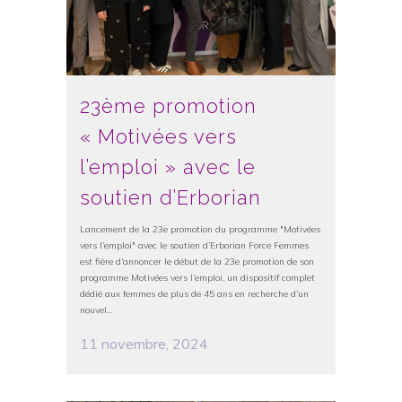
23ème promotion
« Motivées vers
l’emploi » avec le
soutien d’Erborian
Lancement de la 23e promotion du programme "Motivées
vers l’emploi" avec le soutien d’Erborian Force Femmes
est fière d’annoncer le début de la 23e promotion de son
programme Motivées vers l’emploi, un dispositif complet
dédié aux femmes de plus de 45 ans en recherche d’un
nouvel...
11 novembre, 2024