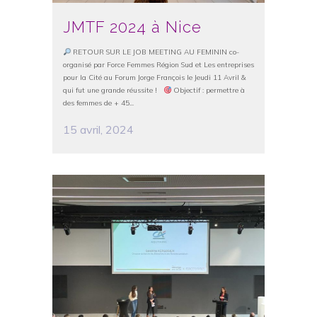
JMTF 2024 à Nice
RETOUR SUR LE JOB MEETING AU FEMININ co-
organisé par Force Femmes Région Sud et Les entreprises
pour la Cité au Forum Jorge François le Jeudi 11 Avril &
qui fut une grande réussite !
Objectif : permettre à
des femmes de + 45...
15 avril, 2024