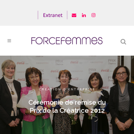
CRÉATION D'ENTREPRISE
Cérémonie de remise du
Prix de la Créatrice 2012