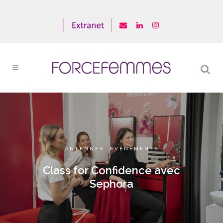
ANTENNES
,
EVÈNEMENTS
Class for Confidence avec
Sephora