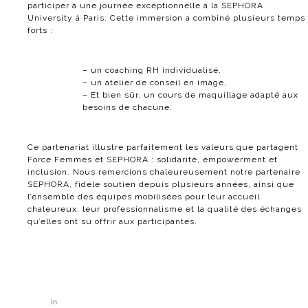
participer à une journée exceptionnelle à la SEPHORA
University à Paris. Cette immersion a combiné plusieurs temps
forts :
– un coaching RH individualisé,
– un atelier de conseil en image,
– Et bien sûr, un cours de maquillage adapté aux
besoins de chacune.
Ce partenariat illustre parfaitement les valeurs que partagent
Force Femmes et SEPHORA : solidarité, empowerment et
inclusion.
Nous remercions chaleureusement notre partenaire
SEPHORA, fidèle soutien depuis plusieurs années, ainsi que
l’ensemble des équipes mobilisées pour leur accueil
chaleureux, leur professionnalisme et la qualité des échanges
qu’elles ont su offrir aux participantes.