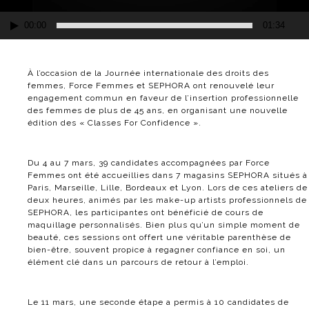
00:00
01:34
À l’occasion de la Journée internationale des droits des
femmes, Force Femmes et SEPHORA ont renouvelé leur
engagement commun en faveur de l’insertion professionnelle
des femmes de plus de 45 ans, en organisant une nouvelle
édition des « Classes For Confidence ».
Du 4 au 7 mars, 39 candidates accompagnées par Force
Femmes ont été accueillies dans 7 magasins SEPHORA situés à
Paris, Marseille, Lille, Bordeaux et Lyon. Lors de ces ateliers de
deux heures, animés par les make-up artists professionnels de
SEPHORA, les participantes ont bénéficié de cours de
maquillage personnalisés. Bien plus qu’un simple moment de
beauté, ces sessions ont offert une véritable parenthèse de
bien-être, souvent propice à regagner confiance en soi, un
élément clé dans un parcours de retour à l’emploi.
Le 11 mars, une seconde étape a permis à 10 candidates de