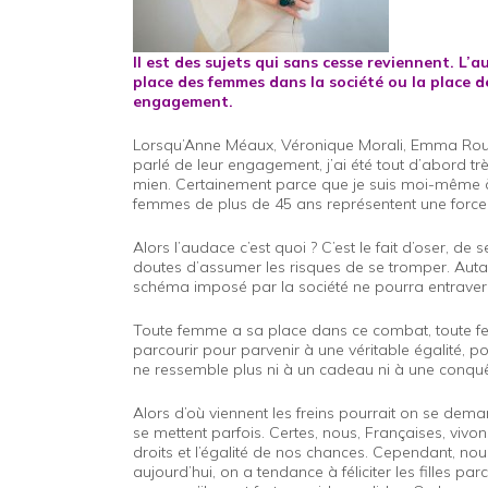
Il est des sujets qui sans cesse reviennent. L
place des femmes dans la société ou la place d
engagement.
Lorsqu’Anne Méaux, Véronique Morali, Emma Rouf
parlé de leur engagement, j’ai été tout d’abord tr
mien. Certainement parce que je suis moi-même à
femmes de plus de 45 ans représentent une force p
Alors l’audace c’est quoi ? C’est le fait d’oser, d
doutes d’assumer les risques de se tromper. Autan
schéma imposé par la société ne pourra entraver
Toute femme a sa place dans ce combat, toute fem
parcourir pour parvenir à une véritable égalité,
ne ressemble plus ni à un cadeau ni à une conqu
Alors d’où viennent les freins pourrait on se de
se mettent parfois. Certes, nous, Françaises, vivo
droits et l’égalité de nos chances. Cependant, no
aujourd’hui, on a tendance à féliciter les filles par