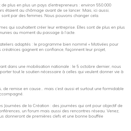
de plus en plus un pays d’entrepreneurs : environ 550.000
rs étaient au chômage avant de se lancer. Mais, ici aussi,
 le sont par des femmes. Nous pouvons changer cela.
qui souhaitent créer leur entreprise. Elles sont de plus en plus
munies au moment du passage à l’acte.
’ateliers adaptés : le programme bien nommé « Motivées pour
 créatrices gagnent en confiance, façonnent leur projet,
nt dans une mobilisation nationale : le 5 octobre dernier, nous
porter tout le soutien nécessaire à celles qui veulent donner vie à
s, de remise en cause… mais c’est aussi et surtout une formidable
 accompagné.
 Journées de la Création : des journées qui ont pour objectif de
conférences, un forum mais aussi des rencontres réseau. Venez,
s donneront de premières clefs et une bonne bouffée