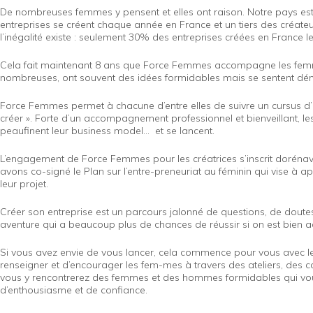
De nombreuses femmes y pensent et elles ont raison. Notre pays est 
entreprises se créent chaque année en France et un tiers des créateu
l’inégalité existe : seulement 30% des entreprises créées en France
Cela fait maintenant 8 ans que Force Femmes accompagne les femmes 
nombreuses, ont souvent des idées formidables mais se sentent dé
Force Femmes permet à chacune d’entre elles de suivre un cursus d
créer ». Forte d’un accompagnement professionnel et bienveillant, les
peaufinent leur business model… et se lancent.
L’engagement de Force Femmes pour les créatrices s’inscrit dorénava
avons co-signé le Plan sur l’entre-preneuriat au féminin qui vise à ap
leur projet.
Créer son entreprise est un parcours jalonné de questions, de doute
aventure qui a beaucoup plus de chances de réussir si on est bien
Si vous avez envie de vous lancer, cela commence pour vous avec les
renseigner et d’encourager les fem-mes à travers des ateliers, des 
vous y rencontrerez des femmes et des hommes formidables qui vou
d’enthousiasme et de confiance.