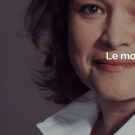
Le mo
21 novembre