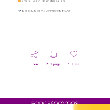
8 mars – 15 avril : Inscription en ligne
13 juin 2023 : Jury & Cérémonie au MEDEF
Share
Print page
15
Likes