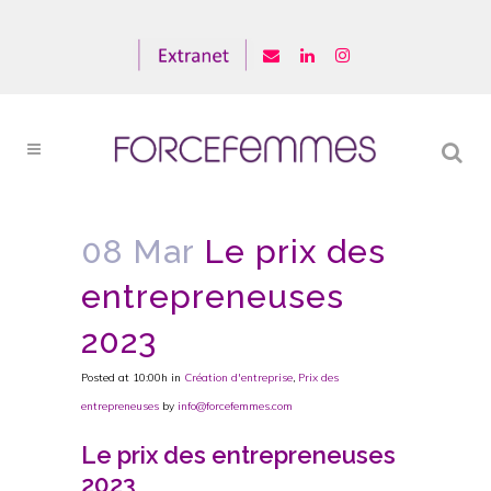
08 Mar
Le prix des
entrepreneuses
2023
Posted at 10:00h
in
Création d'entreprise
,
Prix des
entrepreneuses
by
info@forcefemmes.com
Le prix des entrepreneuses
2023