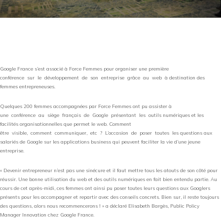
Google France s’est associé à Force Femmes pour organiser une première
conférence sur le développement de son entreprise grâce au web à destination des
femmes entrepreneuses.
Quelques 200 femmes accompagnées par Force Femmes ont pu assister à
une conférence au siège français de Google présentant les outils numériques et les
facilités organisationnelles que permet le web. Comment
être visible, comment communiquer, etc ? L’occasion de poser toutes les questions aux
salariés de Google sur les applications business qui peuvent faciliter la vie d’une jeune
entreprise.
« Devenir entrepreneur n’est pas une sinécure et il faut mettre tous les atouts de son côté pour
réussir. Une bonne utilisation du web et des outils numériques en fait bien entendu partie. Au
cours de cet après-midi, ces femmes ont ainsi pu poser toutes leurs questions aux Googlers
présents pour les accompagner et repartir avec des conseils concrets. Bien sur, il reste toujours
des questions, alors nous recommencerons ! » a déclaré Elisabeth Bargès, Public Policy
Manager Innovation chez Google France.