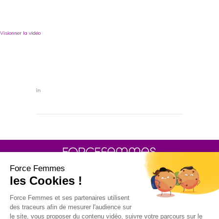
Visionner la vidéo
30 rue Baron - 75017 PARIS