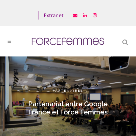
PARTENAIRES
Partenariat entre Google
France et Force Femmes