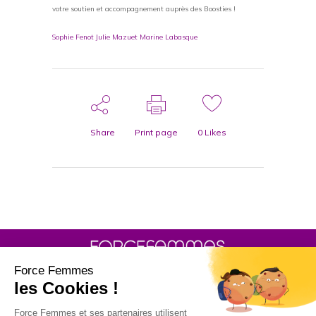
votre soutien et accompagnement auprès des Boosties !
Sophie Fenot
Julie Mazuet
Marine Labasque
Share
Print page
0
Likes
30 rue Baron - 75017 PARIS