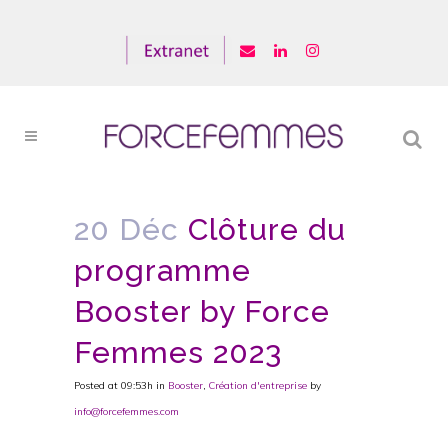
20 Déc
Clôture du
programme
Booster by Force
Femmes 2023
Posted at 09:53h
in
Booster
,
Création d'entreprise
by
info@forcefemmes.com