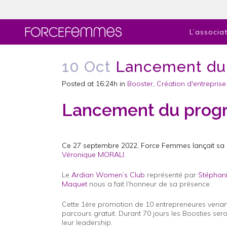
L’associa
10 Oct
Lancement du
Posted at 16:24h
in
Booster
,
Création d'entreprise
Lancement du pro
Ce 27 septembre 2022, Force Femmes lançait sa
Véronique MORALI.
Le
Ardian Women’s Club
représenté par
Stéphan
Maquet
nous a fait l’honneur de sa présence.
Cette 1ère promotion de 10 entrepreneures venant 
parcours gratuit. Durant 70 jours les Boosties se
leur leadership.