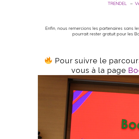
TRENDEL
–
V
Enfin, nous remercions les partenaires sans le
pourrait rester gratuit pour les B
Pour suivre le parcou
vous à la page
Bo