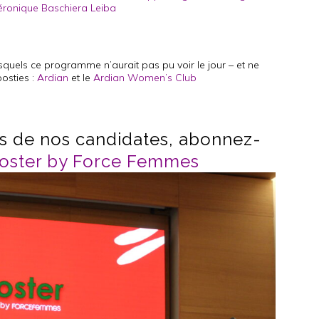
éronique Baschiera Leiba
squels ce programme n’aurait pas pu voir le jour – et ne
oosties :
Ardian
et le
Ardian Women’s Club
rs de nos candidates, abonnez-
oster by Force Femmes